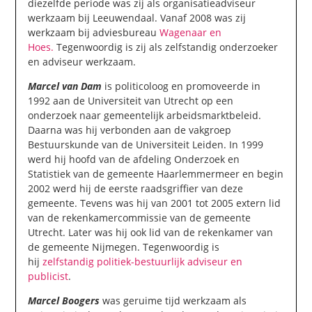
diezelfde periode was zij als organisatieadviseur
werkzaam bij Leeuwendaal. Vanaf 2008 was zij
werkzaam bij adviesbureau
Wagenaar en
Hoes.
Tegenwoordig is zij als zelfstandig onderzoeker
en adviseur werkzaam.
Marcel van Dam
is politicoloog en promoveerde in
1992 aan de Universiteit van Utrecht op een
onderzoek naar gemeentelijk arbeidsmarktbeleid.
Daarna was hij verbonden aan de vakgroep
Bestuurskunde van de Universiteit Leiden. In 1999
werd hij hoofd van de afdeling Onderzoek en
Statistiek van de gemeente Haarlemmermeer en begin
2002 werd hij de eerste raadsgriffier van deze
gemeente. Tevens was hij van 2001 tot 2005 extern lid
van de rekenkamercommissie van de gemeente
Utrecht. Later was hij ook lid van de rekenkamer van
de gemeente Nijmegen. Tegenwoordig is
hij
zelfstandig politiek-bestuurlijk adviseur en
publicist
.
Marcel Boogers
was geruime tijd werkzaam als