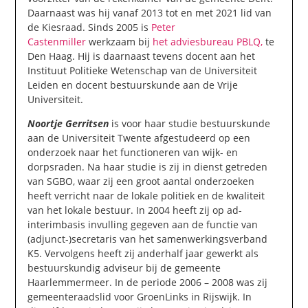
Daarnaast was hij vanaf 2013 tot en met 2021 lid van
de Kiesraad. Sinds 2005 is
Peter
Castenmiller
werkzaam bij
het adviesbureau PBLQ,
te
Den Haag. Hij is daarnaast tevens docent aan het
Instituut Politieke Wetenschap van de Universiteit
Leiden en docent bestuurskunde aan de Vrije
Universiteit.
Noortje Gerritsen
is voor haar studie bestuurskunde
aan de Universiteit Twente afgestudeerd op een
onderzoek naar het functioneren van wijk- en
dorpsraden. Na haar studie is zij in dienst getreden
van SGBO, waar zij een groot aantal onderzoeken
heeft verricht naar de lokale politiek en de kwaliteit
van het lokale bestuur. In 2004 heeft zij op ad-
interimbasis invulling gegeven aan de functie van
(adjunct-)secretaris van het samenwerkingsverband
K5. Vervolgens heeft zij anderhalf jaar gewerkt als
bestuurskundig adviseur bij de gemeente
Haarlemmermeer. In de periode 2006 – 2008 was zij
gemeenteraadslid voor GroenLinks in Rijswijk. In