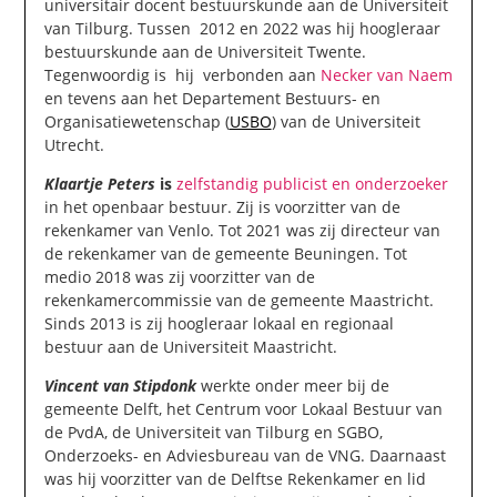
universitair docent bestuurskunde aan de Universiteit
van Tilburg. Tussen 2012 en 2022 was hij hoogleraar
bestuurskunde aan de Universiteit Twente.
Tegenwoordig is hij verbonden aan
Necker van Naem
en tevens aan het Departement Bestuurs- en
Organisatiewetenschap (
USBO
) van de Universiteit
Utrecht.
Klaartje Peters
is
zelfstandig publicist en onderzoeker
in het openbaar bestuur. Zij is voorzitter van de
rekenkamer van Venlo. Tot 2021 was zij directeur van
de rekenkamer van de gemeente Beuningen. Tot
medio 2018 was zij voorzitter van de
rekenkamercommissie van de gemeente Maastricht.
Sinds 2013 is zij hoogleraar lokaal en regionaal
bestuur aan de Universiteit Maastricht.
Vincent van Stipdonk
werkte onder meer bij de
gemeente Delft, het Centrum voor Lokaal Bestuur van
de PvdA, de Universiteit van Tilburg en SGBO,
Onderzoeks- en Adviesbureau van de VNG. Daarnaast
was hij voorzitter van de Delftse Rekenkamer en lid