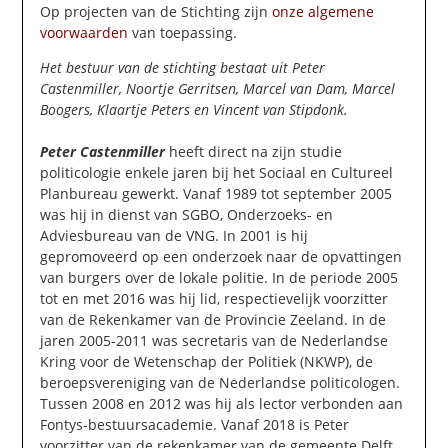
Op projecten van de Stichting zijn
onze algemene
voorwaarden
van toepassing.
Het bestuur van de stichting bestaat uit Peter
Castenmiller, Noortje Gerritsen, Marcel van Dam, Marcel
Boogers, Klaartje Peters en Vincent van Stipdonk.
Peter Castenmiller
heeft direct na zijn studie
politicologie enkele jaren bij het Sociaal en Cultureel
Planbureau gewerkt. Vanaf 1989 tot september 2005
was hij in dienst van SGBO, Onderzoeks- en
Adviesbureau van de VNG. In 2001 is hij
gepromoveerd op een onderzoek naar de opvattingen
van burgers over de lokale politie. In de periode 2005
tot en met 2016 was hij lid, respectievelijk voorzitter
van de Rekenkamer van de Provincie Zeeland. In de
jaren 2005-2011 was secretaris van de Nederlandse
Kring voor de Wetenschap der Politiek (NKWP), de
beroepsvereniging van de Nederlandse politicologen.
Tussen 2008 en 2012 was hij als lector verbonden aan
Fontys-bestuursacademie. Vanaf 2018 is Peter
voorzitter van de rekenkamer van de gemeente Delft.